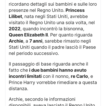
ricordano dettagli sui bambini e sulle loro
presenze nel Regno Unito.
Princess
Lilibet
, nata negli Stati Uniti, avrebbe
visitato il Regno Unito una sola volta, nel
2022
, quando incontrò la bisnonna,
Queen Elizabeth II
. Per quanto riguarda
Archie
, a
7 anni
, sarebbe rimasto negli
Stati Uniti quando il padre lasciò il Paese
nel periodo successivo.
Il passaggio di base riguarda anche il
fatto che
i due bambini hanno avuto
incontri limitati
con il nonno,
re Carlo
, e
Prince Harry vorrebbe rimediare a questa
distanza.
Archie, secondo le informazioni
disponibili, aveva lasciato il Regno Unito