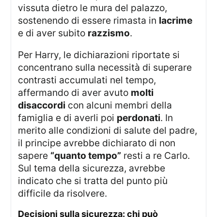
vissuta dietro le mura del palazzo,
sostenendo di essere rimasta in
lacrime
e di aver subito
razzismo
.
Per Harry, le dichiarazioni riportate si
concentrano sulla necessità di superare
contrasti accumulati nel tempo,
affermando di aver avuto
molti
disaccordi
con alcuni membri della
famiglia e di averli poi
perdonati
. In
merito alle condizioni di salute del padre,
il principe avrebbe dichiarato di non
sapere
“quanto tempo”
resti a re Carlo.
Sul tema della sicurezza, avrebbe
indicato che si tratta del punto più
difficile da risolvere.
decisioni sulla sicurezza: chi può