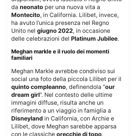
da
neonato
per una nuova vita a
Montecito
, in California. Lilibet, invece,
ha avuto l’unica presenza nel Regno
Unito nel
giugno 2022
, in occasione
delle celebrazioni del
Platinum Jubilee
.
meghan markle e il ruolo dei momenti
familiari
Meghan Markle avrebbe condiviso sui
social una foto della piccola Lilibet per il
quinto compleanno
, definendola “
our
dream girl
”. Nel contesto delle ultime
immagini diffuse, risulta anche un
riferimento a un viaggio in famiglia a
Disneyland
in California, con Archie e
Lilibet, dove Meghan sarebbe apparsa
con le classiche
orecchie di topo
.