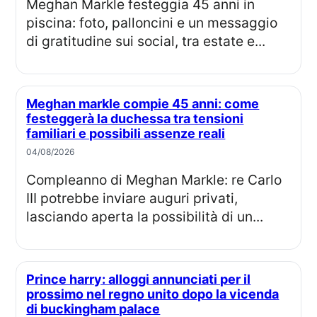
Meghan Markle festeggia 45 anni in
piscina: foto, palloncini e un messaggio
di gratitudine sui social, tra estate e...
Meghan markle compie 45 anni: come
festeggerà la duchessa tra tensioni
familiari e possibili assenze reali
04/08/2026
Compleanno di Meghan Markle: re Carlo
III potrebbe inviare auguri privati,
lasciando aperta la possibilità di un...
Prince harry: alloggi annunciati per il
prossimo nel regno unito dopo la vicenda
di buckingham palace