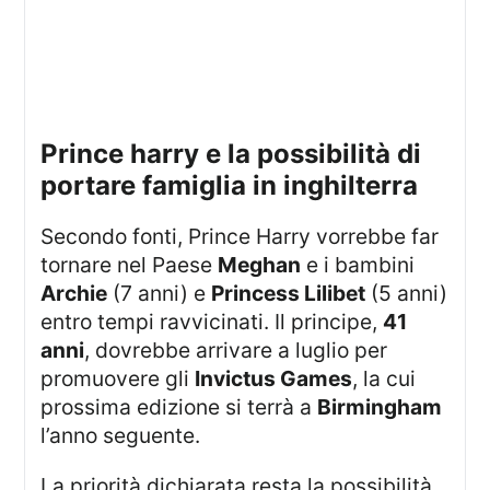
prince harry e la possibilità di
portare famiglia in inghilterra
Secondo fonti, Prince Harry vorrebbe far
tornare nel Paese
Meghan
e i bambini
Archie
(7 anni) e
Princess Lilibet
(5 anni)
entro tempi ravvicinati. Il principe,
41
anni
, dovrebbe arrivare a luglio per
promuovere gli
Invictus Games
, la cui
prossima edizione si terrà a
Birmingham
l’anno seguente.
La priorità dichiarata resta la possibilità