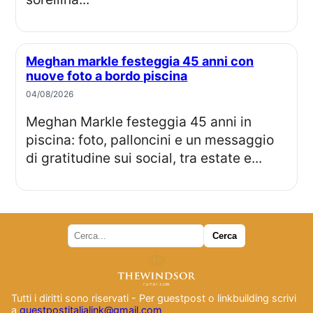
Meghan markle festeggia 45 anni con
nuove foto a bordo piscina
04/08/2026
Meghan Markle festeggia 45 anni in
piscina: foto, palloncini e un messaggio
di gratitudine sui social, tra estate e...
Tutti i diritti sono riservati - Per guestpost o linkbuilding scrivi
a
guestpostitalialink@gmail.com