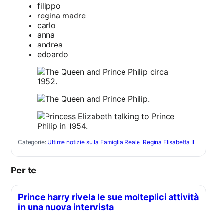
filippo
regina madre
carlo
anna
andrea
edoardo
Categorie:
Ultime notizie sulla Famiglia Reale
Regina Elisabetta II
Per te
Prince harry rivela le sue molteplici attività
in una nuova intervista