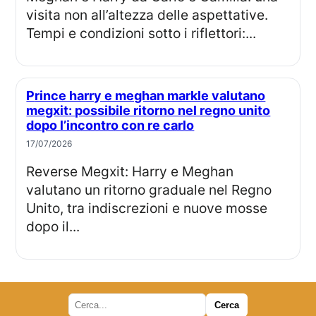
visita non all’altezza delle aspettative.
Tempi e condizioni sotto i riflettori:...
Prince harry e meghan markle valutano
megxit: possibile ritorno nel regno unito
dopo l’incontro con re carlo
17/07/2026
Reverse Megxit: Harry e Meghan
valutano un ritorno graduale nel Regno
Unito, tra indiscrezioni e nuove mosse
dopo il...