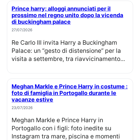
Prince harry: alloggi annunciati per il
prossimo nel regno unito dopo la vicenda
di buckingham palace
27/07/2026
Re Carlo III invita Harry a Buckingham
Palace: un “gesto di distensione” per la
visita a settembre, tra riavvicinamento...
Meghan Markle e Prince Harry in costume :
foto di famiglia in Portogallo durante le
vacanze estive
23/07/2026
Meghan Markle e Prince Harry in
Portogallo con i figli: foto inedite su
Instagram tra mare, piscina e momenti