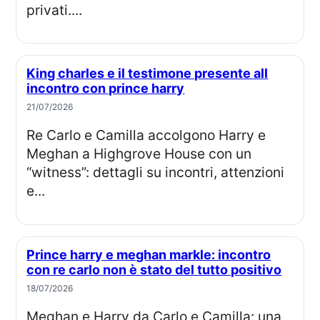
privati....
King charles e il testimone presente all
incontro con prince harry
21/07/2026
Re Carlo e Camilla accolgono Harry e
Meghan a Highgrove House con un
“witness”: dettagli su incontri, attenzioni
e...
Prince harry e meghan markle: incontro
con re carlo non è stato del tutto positivo
18/07/2026
Meghan e Harry da Carlo e Camilla: una